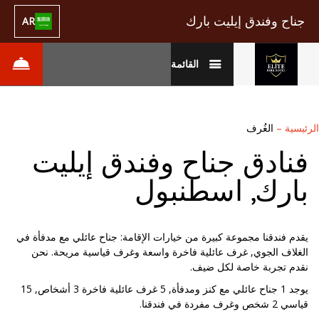
جناح وفندق إيليت بارك
AR
القائمة
الرئيسية
–
الغُرف
فنادق جناح وفندق إيليت
بارك, اسطنبول
يقدم فندقنا مجموعة كبيرة من خيارات الإقامة: جناح عائلي مع مدفأة في
الغلاف الجوي, غرف عائلية فاخرة واسعة وغرف قياسية مريحة. نحن
نقدم تجربة خاصة لكل ضيف.
يوجد 1 جناح عائلي مع كنز ومدفأة, 5 غرف عائلية فاخرة 3 أشخاص, 15
قياسي 2 شخص وغرف مفردة في فندقنا.