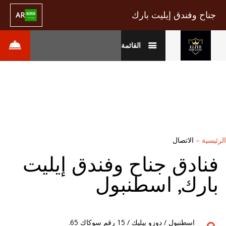
جناح وفندق إيليت بارك
AR
القائمة
الرئيسية
–
الاتصال
فنادق جناح وفندق إيليت
بارك, اسطنبول
اسطنبول / دوزو بيليك / 15 رقم سوكاك 65.