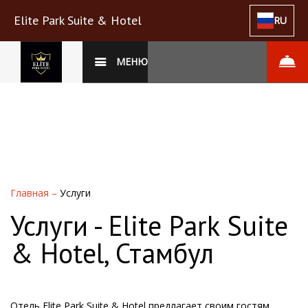
Elite Park Suite & Hotel
RU
МЕНЮ
Главная
–
Услуги
Услуги - Elite Park Suite
& Hotel, Стамбул
Отель Elite Park Suite & Hotel предлагает своим гостям