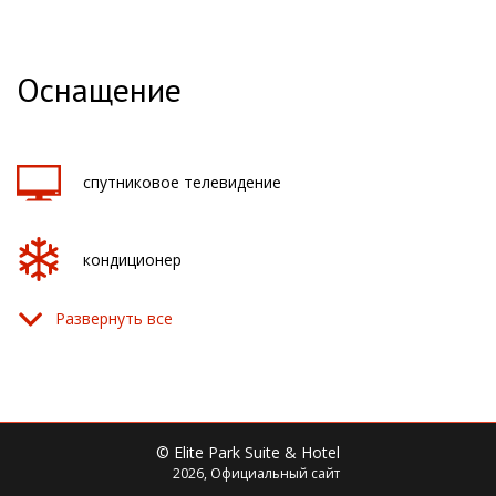
Оснащение
спутниковое телевидение
кондиционер
Развернуть все
фен
душевая кабина
© Elite Park Suite & Hotel
2026, Официальный сайт
раковина