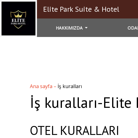
Elite Park Suite & Hotel
HAKKIMIZDA
ODA
Ana sayfa
–
İş kuralları
İş kuralları-Elite
OTEL KURALLARI