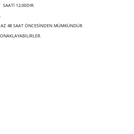
 SAATİ 12.00DIR.
.
EN AZ 48 SAAT ÖNCESİNDEN MÜMKÜNDÜR.
KONAKLAYABİLİRLER.